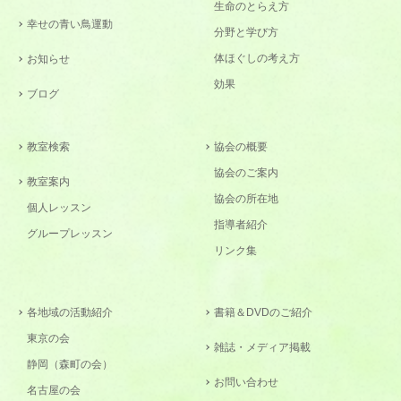
生命のとらえ方
幸せの青い鳥運動
分野と学び方
体ほぐしの考え方
お知らせ
効果
ブログ
教室検索
協会の概要
協会のご案内
教室案内
協会の所在地
個人レッスン
指導者紹介
グループレッスン
リンク集
各地域の活動紹介
書籍＆DVDのご紹介
東京の会
雑誌・メディア掲載
静岡（森町の会）
お問い合わせ
名古屋の会