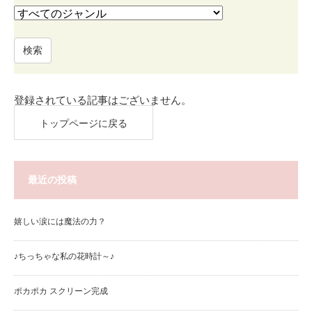
検索
登録されている記事はございません。
トップページに戻る
最近の投稿
嬉しい涙には魔法の力？
♪ちっちゃな私の花時計～♪
ポカポカ スクリーン完成