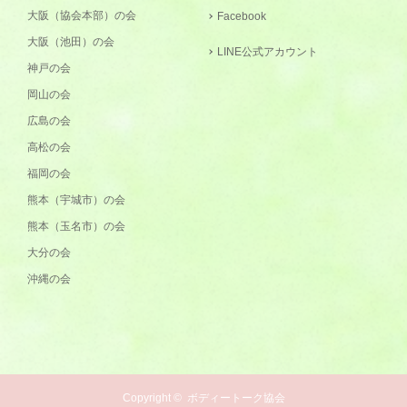
大阪（協会本部）の会
Facebook
大阪（池田）の会
LINE公式アカウント
神戸の会
岡山の会
広島の会
高松の会
福岡の会
熊本（宇城市）の会
熊本（玉名市）の会
大分の会
沖縄の会
Copyright ©
ボディートーク協会