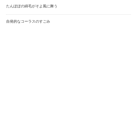
たんぽぽの綿毛がそよ風に舞う
自発的なコーラスのすごみ