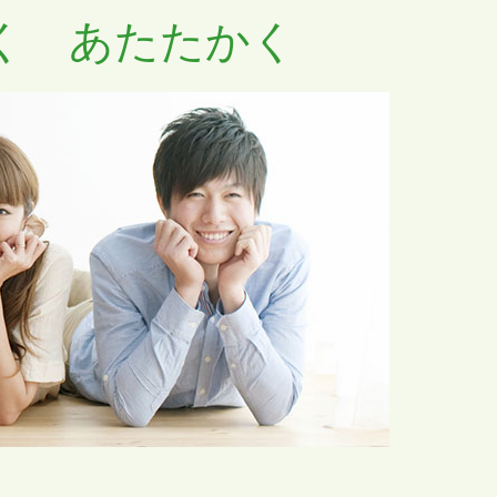
く あたたかく