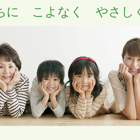
ちに こよなく やさし