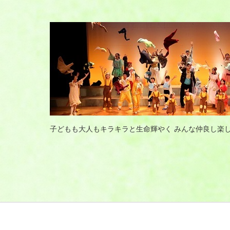
子どもも大人もキラキラと生命輝やく みんな仲良し楽