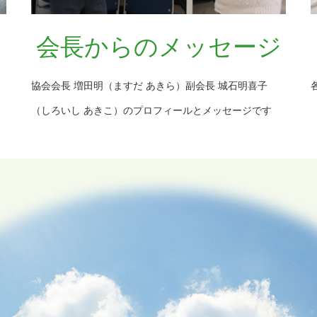
？
会長からのメッセージ
協会会長 増田明（ますだ あきら）副会長 城石明喜子
（しろいし あきこ）のプロフィールとメッセージです