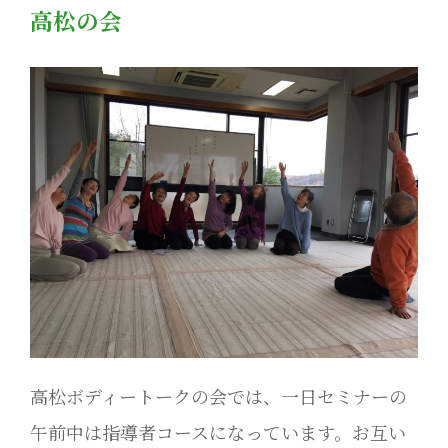
高松の会
高松ボディートークの会では、一日セミナーの
午前中は指導者コースになっています。お互い