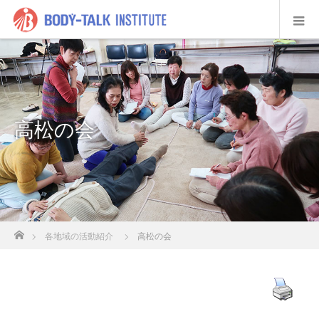
高松の会
ホーム
各地域の活動紹介
高松の会