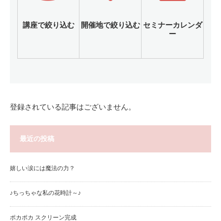
講座で絞り込む
開催地で絞り込む
セミナーカレンダ
ー
登録されている記事はございません。
最近の投稿
嬉しい涙には魔法の力？
♪ちっちゃな私の花時計～♪
ポカポカ スクリーン完成