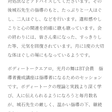
対処法などアドバイスしてくださいます。その
後城石先生の指導のもと、たっぷりと一人ほぐ
し、二人ほぐし、などを行います。違和感やし
こりと心の関連を的確に歌も歌っています。会
の終わりには、皆さん楽になった、すっきりし
た等、元気を回復されています。月に1度の大切
な体ほぐしの場にもなっているようです。
ボディートークエアロ，光月の舞はBT会員 指
導者養成講座は指導者になるためのセッション
です。ボディートークの理論と実践より深く学
び、人に伝えられるようになろうと毎月数名
が、城石先生の厳しく、温かい指導の下、継続