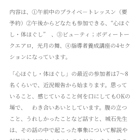
内容は、①午前中のプライべ－トレッスン（要
予約）②午後からどなたも参加できる、“心ほぐ
し・体ほぐし” 、③ビュ－ティ；ボディートー
クエアロ，光月の舞、④指導者養成講座の4セク
ションになっています。
「心ほぐし・体ほぐし」の最近の参加者は7～8
名くらいで、近況報告から始まります。思って
いること、感じていること何を口にしてもOKの
場で、 わき合いあいとしています。腹の立つ
こと、うれしかったことなど話すと、城石先生
は、その話の中で起こった事象について解説や