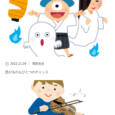
2022.11.29
増田先生
恐がるのもひとつのチャンス