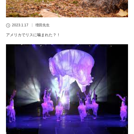
2023.1.17
増田先生
アメリカでリスに噛まれた？！