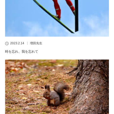
2023.2.14
増田先生
時を忘れ、我を忘れて