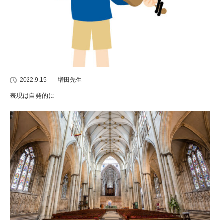
2022.9.15
増田先生
表現は自発的に