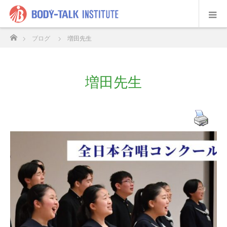
ホーム
ブログ
増田先生
増田先生