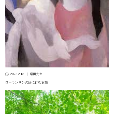
2023.2.18
増田先生
ローランサンの絵に佇む女性