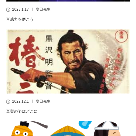
2023.1.17
増田先生
直感力を磨こう
2022.12.1
増田先生
真実の姿はどこに