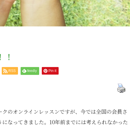
！！
RSS
feedly
Pin it
ークのオンラインレッスンですが、今では全国の会員さ
うになってきました。10年前までには考えられなかった