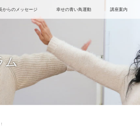
長からのメッセージ
幸せの青い鳥運動
講座案内
ラム
！