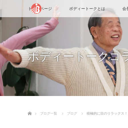
トップページ
ボディートークとは
会
ボディートークコ
ホーム
ブログ一覧
ブログ
積極的に目のリラックス！