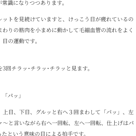
が常識になりつつあります。
レットを見続けていますと、けっこう目が疲れているの
まわりの筋肉を小まめに動かして毛細血管の流れをよく
、目の運動です。
3回チラッ･チラッ･チラッと見ます。
。「パッ」
、上目、下目、グルッと右へ３回まわして「パッ」、左
ァ～と言いながら右へ一回転、左へ一回転、仕上げはパ
ったという意味の目による拍手です。