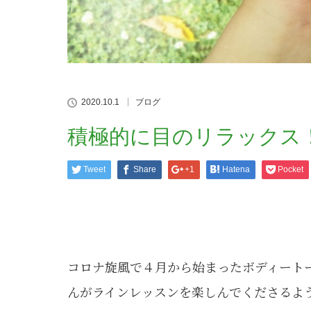
2020.10.1
ブログ
積極的に目のリラックス
Tweet
Share
+1
Hatena
Pocket
コロナ旋風で４月から始まったボディート
んがラインレッスンを楽しんでくださるよ