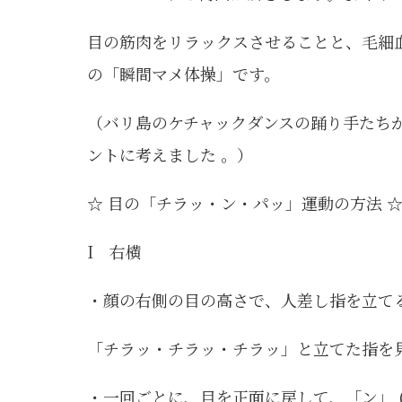
目の筋肉をリラックスさせることと、毛細
の「瞬間マメ体操」です。
（バリ島のケチャックダンスの踊り手たち
ントに考えました 。
☆ 目の「チラッ・ン・パッ」運動の方法 
I 右横
・顔の右側の目の高さで、人差し指を立て
「チラッ・チラッ・チラッ」と立てた指を
・一回ごとに、目を正面に戻して、「ン」 