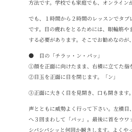
方法です。学校でも家庭でも、オンライン
でも、１時間から２時間のレッスンでタブ
です。目の疲れをとるためには、眼輪筋や
する必要があります。そこでお勧めなのが
● 目の「チラッ・ン・パッ」
①顔を正面に向けたまま、右横に立てた指を
②目玉を正面に目を閉じます。「ン」
③正面に大きく目を見開き、口も開きます
声とともに威勢よく行って下さい。左横目
へ３回まわして「パッ」。最後に首をウワ
シパシパシッと何回か瞬きします。よくや