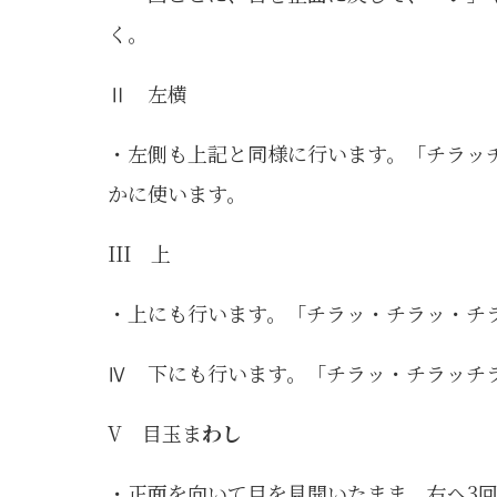
く。
Ⅱ 左横
・左側も上記と同様に行います。「チラッ
かに使います。
III 上
・上にも行います。「チラッ・チラッ・チ
Ⅳ 下にも行います。「チラッ・チラッチ
V 目玉ま
わし
・正面を向いて目を見開いたまま、右へ3