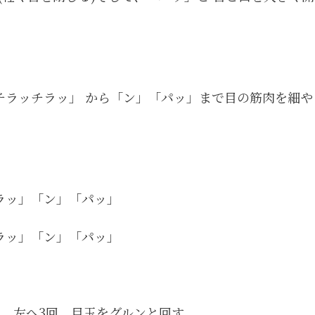
チラッチラッ」 から「ン」「パッ」まで目の筋肉を細や
ラッ」「ン」「パッ」
ラッ」「ン」「パッ」
回、左へ3回、目玉をグルンと回す