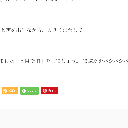
」と声を出しながら、大きくまわして
ました」と目で拍手をしましょう。 まぶたをパシパシ
RSS
feedly
Pin it