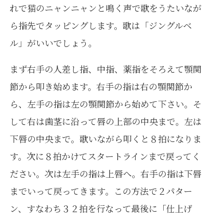
れで猫のニャンニャンと鳴く声で歌をうたいなが
ら指先でタッピングします。歌は「ジングルベ
ル」がいいでしょう。
まず右手の人差し指、中指、薬指をそろえて顎関
節から叩き始めます。右手の指は右の顎関節か
ら、左手の指は左の顎関節から始めて下さい。そ
して右は歯茎に沿って唇の上部の中央まで。左は
下唇の中央まで。歌いながら叩くと８拍になりま
す。次に８拍かけてスタートラインまで戻ってく
ださい。次は左手の指は上唇へ。右手の指は下唇
までいって戻ってきます。この方法で２パター
ン、すなわち３２拍を行なって最後に「仕上げ