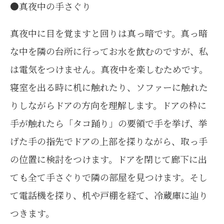
●真夜中の手さぐり
真夜中に目を覚ますと回りは真っ暗です。真っ暗
な中を隣の台所に行ってお水を飲むのですが、私
は電気をつけません。真夜中を楽しむためです。
寝室を出る時に机に触れたり、ソファーに触れた
りしながらドアの方向を理解します。ドアの枠に
手が触れたら「タコ踊り」の要領で手を挙げ、挙
げた手の指先でドアの上部を探りながら、取っ手
の位置に検討をつけます。ドアを閉じて廊下に出
ても全て手さぐりで隣の部屋を見つけます。そし
て電話機を探り、机や戸棚を経て、冷蔵庫に辿り
つきます。