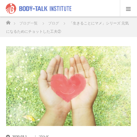
ホーム
ブログ一覧
ブログ
「生きることにマメ」シリーズ 元気
になるためにチョットした工夫②
2020.03.1
ブログ