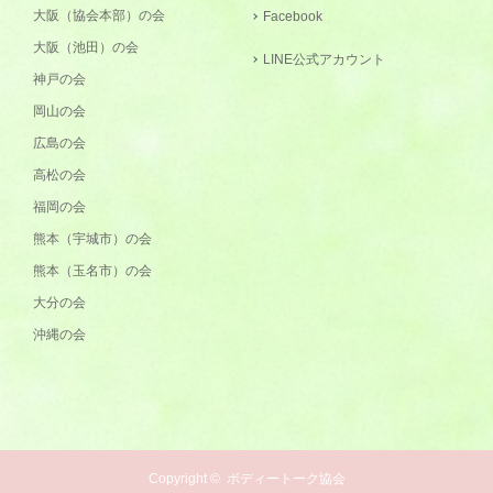
大阪（協会本部）の会
Facebook
大阪（池田）の会
LINE公式アカウント
神戸の会
岡山の会
広島の会
高松の会
福岡の会
熊本（宇城市）の会
熊本（玉名市）の会
大分の会
沖縄の会
Copyright ©
ボディートーク協会