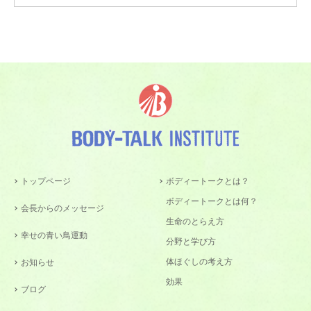
トップページ
ボディートークとは？
ボディートークとは何？
会長からのメッセージ
生命のとらえ方
幸せの青い鳥運動
分野と学び方
体ほぐしの考え方
お知らせ
効果
ブログ