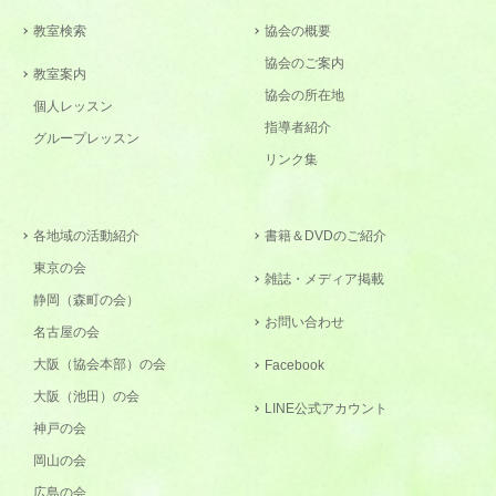
教室検索
協会の概要
協会のご案内
教室案内
協会の所在地
個人レッスン
指導者紹介
グループレッスン
リンク集
各地域の活動紹介
書籍＆DVDのご紹介
東京の会
雑誌・メディア掲載
静岡（森町の会）
お問い合わせ
名古屋の会
大阪（協会本部）の会
Facebook
大阪（池田）の会
LINE公式アカウント
神戸の会
岡山の会
広島の会