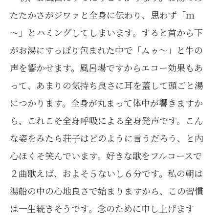
たたかさがジワァと全身に伝わり、思わず「ｍ
～」とハミングしてしまいます。すると首から下
がお湯にすっぽり包まれた中で「ムゥ～」と牛の
声を響かせます。風呂場ですからエコー効果もあ
って、あまりの気持ち良さに耳を蓋して頭ごと湯
につかります。全身が丸まって体中が響きますか
ら、これこそ全身呼吸による全身発声です。こん
な姿をみたら荘子はどのように言うだろう、と内
心ほくそ笑んでいます。好きな歌をフルコースで
２曲歌えば、およそ５ないし６分です。私の朝は
湯船の中の心地良さで始まりますから、この習慣
は一生続きそうです。念のために申し上げます