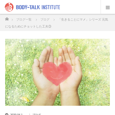
ホーム
ブログ一覧
ブログ
「生きることにマメ」シリーズ 元気
になるためにチョットした工夫③
2020.04.1
ブログ