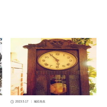
2023.5.17
城石先生