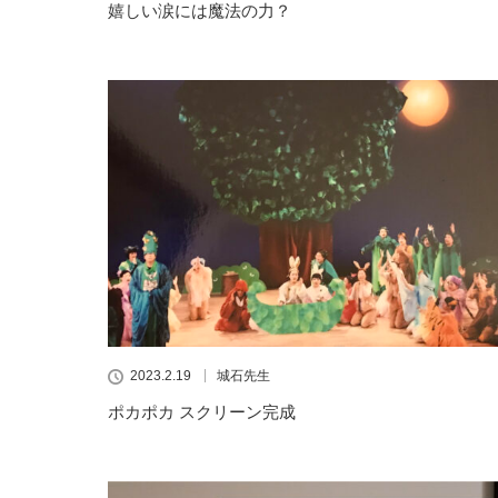
嬉しい涙には魔法の力？
2023.2.19
城石先生
ポカポカ スクリーン完成