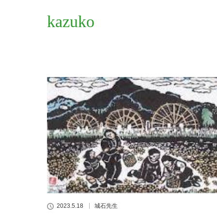
kazuko
2023.5.18
城石先生