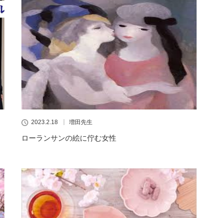
2023.2.18
増田先生
ローランサンの絵に佇む女性