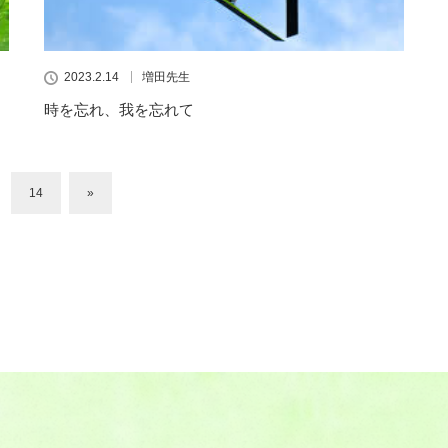
2023.2.14
増田先生
時を忘れ、我を忘れて
14
»