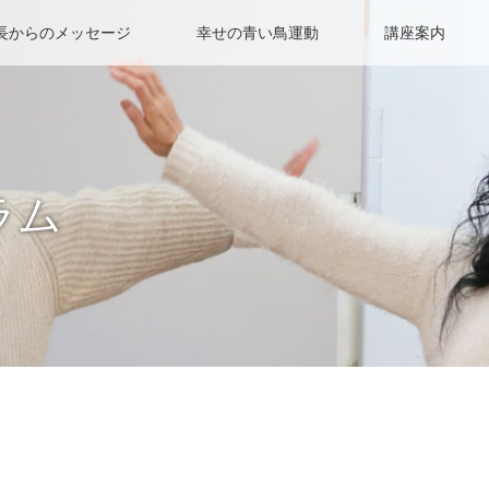
長からのメッセージ
幸せの青い鳥運動
講座案内
ラム