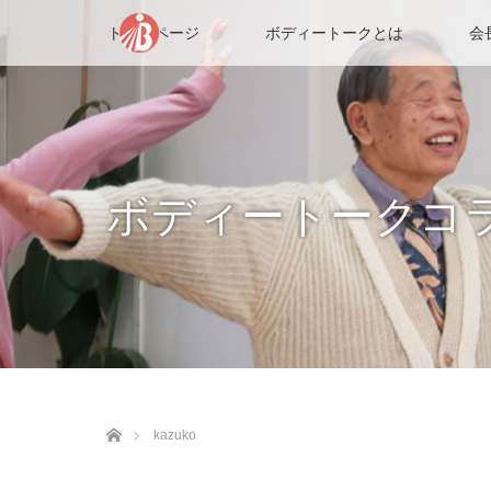
トップページ
ボディートークとは
会
ボディートークコ
ホーム
kazuko