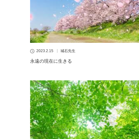
2023.2.15
城石先生
永遠の現在に生きる