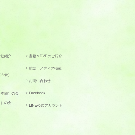
活動紹介
書籍＆DVDのご紹介
雑誌・メディア掲載
町の会）
お問い合わせ
会
Facebook
会本部）の会
田）の会
LINE公式アカウント