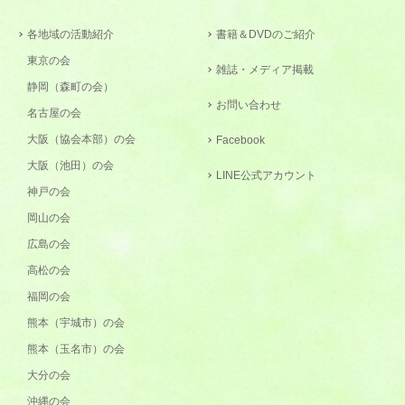
各地域の活動紹介
書籍＆DVDのご紹介
東京の会
雑誌・メディア掲載
静岡（森町の会）
お問い合わせ
名古屋の会
大阪（協会本部）の会
Facebook
大阪（池田）の会
LINE公式アカウント
神戸の会
岡山の会
広島の会
高松の会
福岡の会
熊本（宇城市）の会
熊本（玉名市）の会
大分の会
沖縄の会