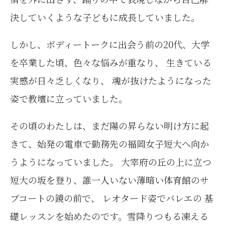
決していくような子どもに成長していました。
しかし、ボディートークに出会う前の20代、大学
を卒業した頃、色々な悩みが重なり、 生きている
実感が日々乏しくなり、 魂が抜けたようになった
姿で教壇に立っていました。
その頃のわたしは、まだ陽の昇らない明け方に起
きて、始発の電車で勤務先の福岡女子短大へ向か
うようになっていました。 大宰府の丘の上に立つ
短大の坂を登り、誰一人いない薄暗い体育館のサ
ブコートの鏡の前で、 レオタード姿でバレエの 基
礎レッスンを始めたのです。雪降りつもる凍える