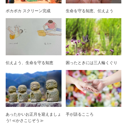
ポカポカ スクリーン完成
生命を守る知恵、伝えよう
伝えよう、生命を守る知恵
困ったときには三人輪くぐり
あったかいお正月を迎えましょ
手が語るこころ
う! ≪かさこじぞう≫