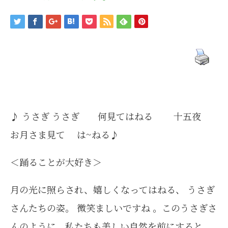
♪ うさぎ うさぎ 何見てはねる 十五夜
お月さま見て は~ねる♪
＜踊ることが大好き＞
月の光に照らされ、嬉しくなってはねる、 うさぎ
さんたちの姿。 微笑ましいですね 。このうさぎさ
んのように、私たちも美しい自然を前にすると、