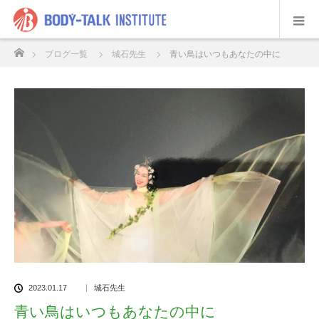
ホーム
ブログ一覧
城石先生
青い鳥はいつもあなたの中に
2023.01.17
城石先生
青い鳥はいつもあなたの中に