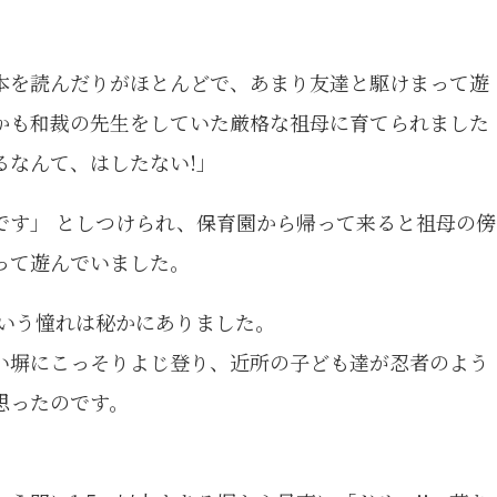
本を読んだりがほとんどで、あまり友達と駆けまって遊
かも和裁の先生をしていた厳格な祖母に育てられました
るなんて、はしたない!」
です」 としつけられ、保育園から帰って来ると祖母の傍
って遊んでいました。
 いう憧れは秘かにありました。
い塀にこっそりよじ登り、近所の子ども達が忍者のよう
思ったのです。