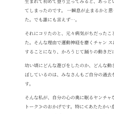
生まれて初めて登り立ってみると、あっとい
てしまったのです。 一瞬息が止まるかと
た。でも誰にも言えず…。
それにコリたのと、元々病気がちだったこ
た。そんな理由で運動神経を磨くチャン ス
することになり、かろうじて踊りの動きだ
幼い頃にどんな遊びをしたのか、どんな動
ぼしているのは、みなさんもご自分の過去
す。
そんな私が、自分の心の奥に眠るヤンチャ
トーク≫のおかげです。特に≪あたたかい