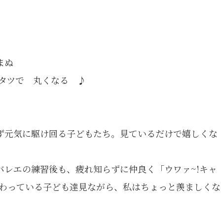
まぬ
ツで 丸くなる ♪
ず元気に駆け回る子どもたち。見ているだけで嬉しくな
バレエの練習後も、疲れ知らずに仲良く「ウワァ~!キャ
まわっている子ども達見ながら、私はちょっと羨ましくな