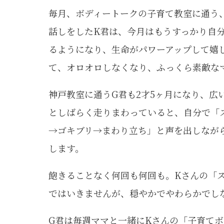
毎月、ボディートークの子育て教室に通う
話しをしたK君は、今月はもうすっかり自
るようになり、生命がパワーアップして嬉
て、オロオロしなくなり、ふっくら素敵な
神戸教室に通うG君も2才5ヶ月になり、広
としばらく走りまわっていると、自分で「
→ゴキブリ→まわり立ち」と声を出しなが
します。
飽きることなく何回も何回も。Kさんの「
ではいきませんが、穏やかでやわらかでし
G君は毎週ママと一緒にKさんの「子育てボ