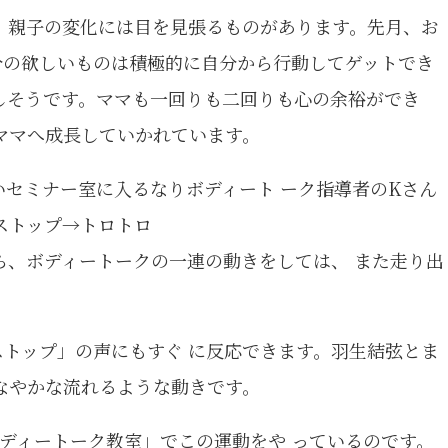
、親子の変化には目を見張るものがあります。先月、お
分の欲しいものは積極的に自分から行動してゲットでき
しそうです。ママも一回りも二回りも心の余裕ができ
ママへ成長していかれています。
いセミナー室に入るなりボディート ーク指導者のKさん
ストップ→トロトロ
ら、ボディートークの一連の動きをしては、 また走り出
ストップ」の声にもすぐ に反応できます。羽生結弦とま
なやかな流れるような動きです。
ディートーク教室」でこの運動をや っているのです。