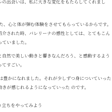
ルの出会いは、私に大きな変化をもたらしてくれまし
った、心と体が弾む体験をさせてもらっているからです。
紹介された時、バレリーナの感性としては、とてもこん
っていました。
と自然で美しい動きと響きなんだろう、と感動するよう
ってすごい。
生は豊かになれました。それが少しずつ身についていった
動きが感じれるようになっていった のです。
り立ちをやってみよう