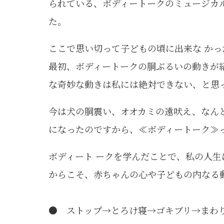
られている、ボディートークのミュージカ
た。
ここで思い切って子どもの頃に出来な か
最初、ボディートークの胴ぶるいの動きが
な奇妙な動きは私には絶対できない、と思
今は犬の胴震い、オオカミの遠吠え、なん
になったのですから、≪ボディートーク≫
ボディート ークを学んだことで、私の人
からこそ、赤ちゃんの心や子どもの内なる
● ストップ→とろけ寝→ゴキブリ→まわ